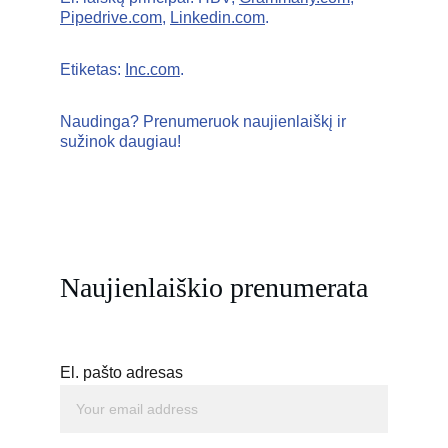
Pipedrive.com
, 
Linkedin.com
. 
Etiketas: 
Inc.com
.
Naudinga? Prenumeruok naujienlaiškį ir 
sužinok daugiau!
Naujienlaiškio prenumerata
El. pašto adresas