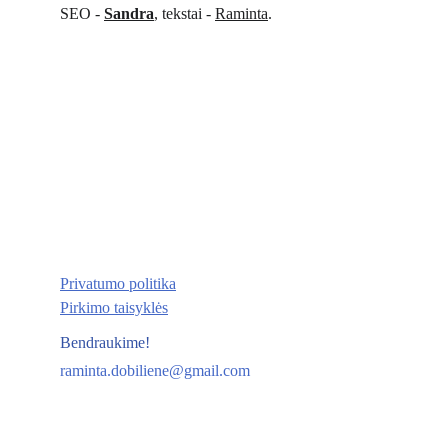
SEO - 
Sandra
, tekstai - 
Raminta
.
Privatumo politika
Pirkimo taisyklės
Bendraukime!
raminta.dobiliene@gmail.com